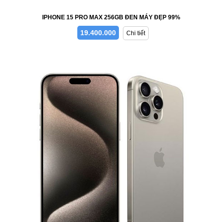
IPHONE 15 PRO MAX 256GB ĐEN MÁY ĐẸP 99%
19.400.000
Chi tiết