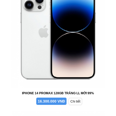
IPHONE 14 PROMAX 128GB TRẮNG LL MỚI 99%
16.300.000 VNĐ
Chi tiết