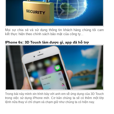
Mọi sự chia sẻ và sử dụng thông tin khách hàng chúng tôi cam
kết thực hiện theo chính sách bảo mật của công ty...
IPhone 6s: 3D Touch làm được gì, app đã hỗ trợ
Trong bài này mình xin trình bày với anh em về ứng dụng của 3D Touch
trong việc sử dụng iPhone mới. Cơ bản chúng ta sẽ có thêm một lớp
lệnh nữa thay vì chỉ chạm và chạm giữ như chúng ta có hiện nay.