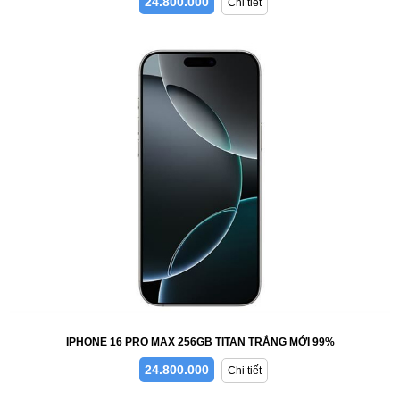
24.800.000
Chi tiết
IPHONE 16 PRO MAX 256GB TITAN TRẮNG MỚI 99%
24.800.000
Chi tiết