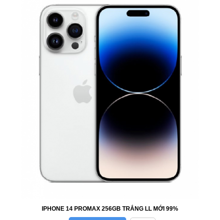
IPHONE 14 PROMAX 256GB TRẮNG LL MỚI 99%