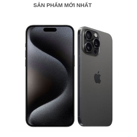
SẢN PHẨM MỚI NHẤT