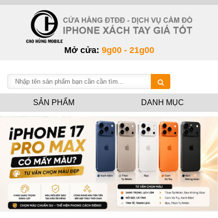
Mở cửa:
9g00 - 21g00
SẢN PHẨM
DANH MỤC