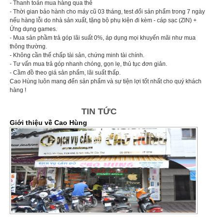
- Thanh toán mua hàng qua thẻ
- Thời gian bảo hành cho máy cũ 03 tháng, test đổi sản phẩm trong 7 ngày
nếu hàng lỗi do nhà sản xuất, tặng bộ phụ kiện đi kèm - cáp sạc (ZIN) +
Ứng dụng games.
- Mua sản phầm trả góp lãi suất 0%, áp dụng mọi khuyến mãi như mua
thông thường.
- Không cần thế chấp tài sản, chứng minh tài chính.
- Tư vấn mua trả góp nhanh chóng, gọn lẹ, thủ tục đơn giản.
- Cầm đồ theo giá sản phẩm, lãi suất thấp.
Cao Hùng luôn mang đến sản phẩm và sự tiện lợi tốt nhất cho quý khách
hàng !
TIN TỨC
Giới thiệu về Cao Hùng