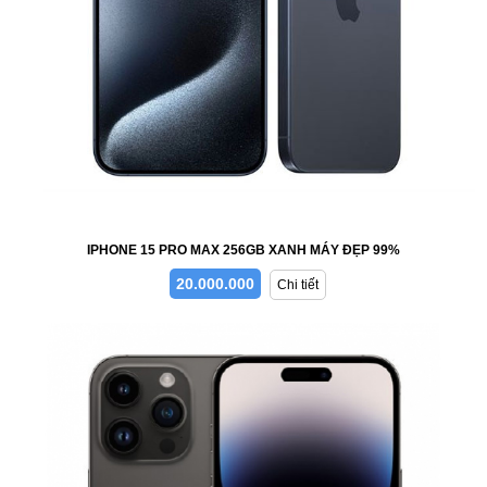
IPHONE 15 PRO MAX 256GB XANH MÁY ĐẸP 99%
20.000.000
Chi tiết