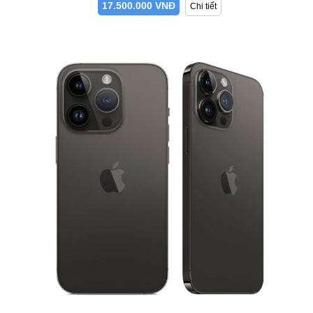
17.500.000 VNĐ
Chi tiết