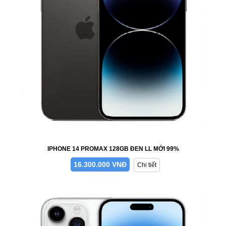
IPHONE 14 PROMAX 128GB ĐEN LL MỚI 99%
16.300.000 VNĐ
Chi tiết