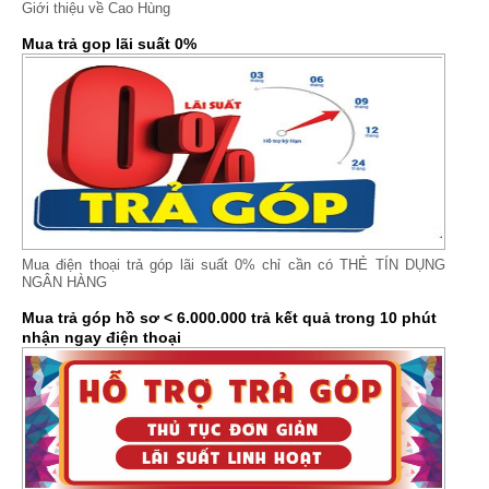
Giới thiệu về Cao Hùng
Mua trả gop lãi suất 0%
Mua điện thoại trả góp lãi suất 0% chỉ cần có THẺ TÍN DỤNG
NGÂN HÀNG
Mua trả góp hồ sơ < 6.000.000 trả kết quả trong 10 phút
nhận ngay điện thoại