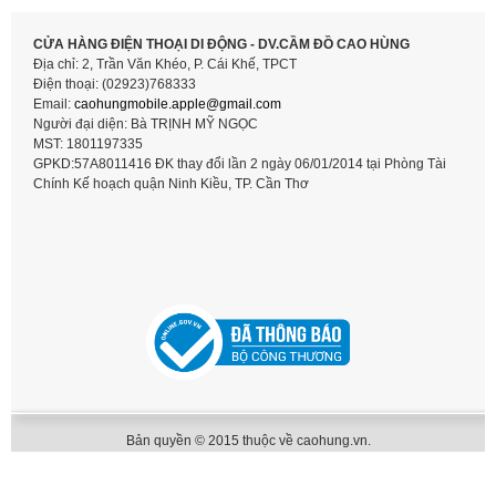
CỬA HÀNG ĐIỆN THOẠI DI ĐỘNG - DV.CẦM ĐỒ CAO HÙNG
Địa chỉ: 2, Trần Văn Khéo, P. Cái Khế, TPCT
Điện thoại: (02923)768333
Email:
caohungmobile.
apple@gmail.com
Người đại diện: Bà TRỊNH MỸ NGỌC
MST: 1801197335
GPKD:57A8011416 ĐK thay đổi lần 2 ngày 06/01/2014 tại Phòng Tài
Chính Kế hoạch quận Ninh Kiều, TP. Cần Thơ
Bản quyền © 2015 thuộc về caohung.vn.