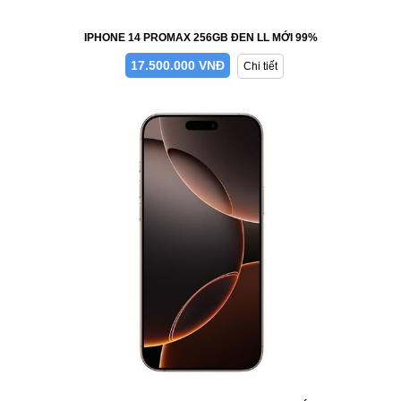
IPHONE 14 PROMAX 256GB ĐEN LL MỚI 99%
17.500.000 VNĐ
Chi tiết