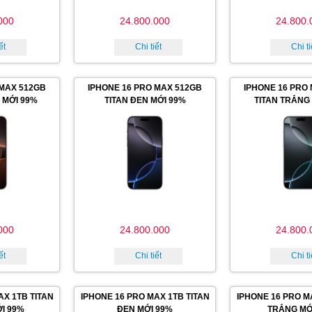
000
24.800.000
24.800.
ết
Chi tiết
Chi ti
 MAX 512GB
IPHONE 16 PRO MAX 512GB
IPHONE 16 PRO
 MỚI 99%
TITAN ĐEN MỚI 99%
TITAN TRẮNG
000
24.800.000
24.800.
ết
Chi tiết
Chi ti
AX 1TB TITAN
IPHONE 16 PRO MAX 1TB TITAN
IPHONE 16 PRO M
I 99%
ĐEN MỚI 99%
TRẮNG MỚ