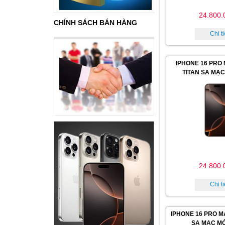
24.800.
CHÍNH SÁCH BÁN HÀNG
Chi ti
IPHONE 16 PRO
TITAN SA MẠC
24.800.
Chi ti
IPHONE 16 PRO M
SA MẠC MỚ