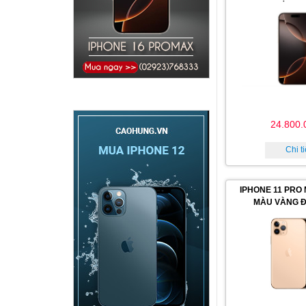
24.800.
Chi ti
IPHONE 11 PRO
MÀU VÀNG Đ