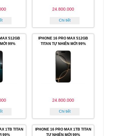
000
24.800.000
ết
Chi tiết
 MAX 512GB
IPHONE 16 PRO MAX 512GB
 MỚI 99%
TITAN TỰ NHIÊN MỚI 99%
000
24.800.000
ết
Chi tiết
AX 1TB TITAN
IPHONE 16 PRO MAX 1TB TITAN
I 99%
TỰ NHIÊN MỚI 99%