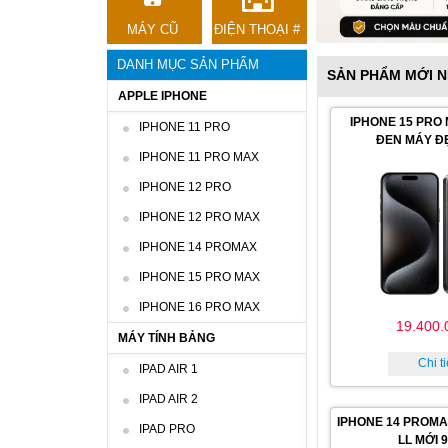
MÁY CŨ
ĐIỆN THOẠI #
DANH MỤC SẢN PHẨM
SẢN PHẨM MỚI 
APPLE IPHONE
IPHONE 15 PRO
IPHONE 11 PRO
ĐEN MÁY Đ
IPHONE 11 PRO MAX
IPHONE 12 PRO
IPHONE 12 PRO MAX
IPHONE 14 PROMAX
IPHONE 15 PRO MAX
IPHONE 16 PRO MAX
19.400.
MÁY TÍNH BẢNG
Chi ti
IPAD AIR 1
IPAD AIR 2
IPHONE 14 PROMA
IPAD PRO
LL MỚI 