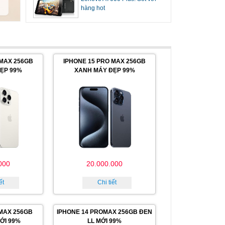
hàng hot
 MAX 256GB
IPHONE 15 PRO MAX 256GB
ĐẸP 99%
XANH MÁY ĐẸP 99%
000
20.000.000
ết
Chi tiết
MAX 256GB
IPHONE 14 PROMAX 256GB ĐEN
ỚI 99%
LL MỚI 99%