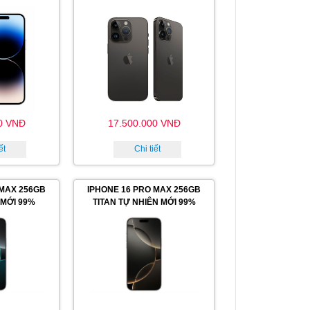
0 VNĐ
17.500.000 VNĐ
ết
Chi tiết
 MAX 256GB
IPHONE 16 PRO MAX 256GB
 MỚI 99%
TITAN TỰ NHIÊN MỚI 99%