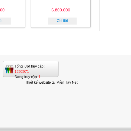
000
6.800.000
ết
Chi tiết
Tổng lượt truy cập:
1292971
Đang truy cập:
1
Thiết kế website tại Miền Tây Net