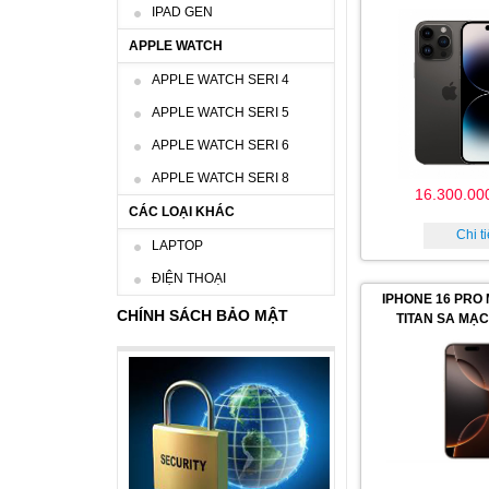
IPAD GEN
APPLE WATCH
APPLE WATCH SERI 4
APPLE WATCH SERI 5
APPLE WATCH SERI 6
APPLE WATCH SERI 8
16.300.00
CÁC LOẠI KHÁC
Chi ti
LAPTOP
ĐIỆN THOẠI
IPHONE 16 PRO
CHÍNH SÁCH BẢO MẬT
TITAN SA MẠC