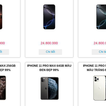
000
24.800.000
24.800.
ết
Chi tiết
Chi ti
 MAX 256GB
IPHONE 11 PRO MAX 64GB MÀU
IPHONE 11 PRO
ẸP 99%
ĐEN ĐẸP 99%
MÀU TRẮNG 