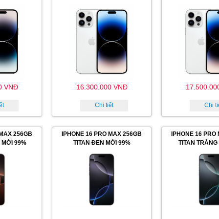
0 VNĐ
16.300.000 VNĐ
17.500.00
ết
Chi tiết
Chi ti
 MAX 256GB
IPHONE 16 PRO MAX 256GB
IPHONE 16 PRO
 MỚI 99%
TITAN ĐEN MỚI 99%
TITAN TRẮNG