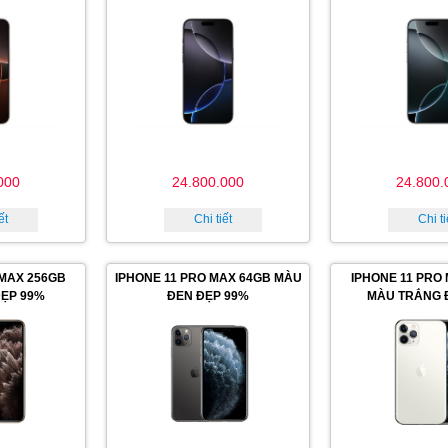
000
24.800.000
24.800.
ết
Chi tiết
Chi ti
 MAX 256GB
IPHONE 11 PRO MAX 64GB MÀU
IPHONE 11 PRO
ẸP 99%
ĐEN ĐẸP 99%
MÀU TRẮNG 