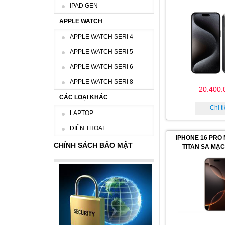
IPAD GEN
APPLE WATCH
APPLE WATCH SERI 4
APPLE WATCH SERI 5
APPLE WATCH SERI 6
APPLE WATCH SERI 8
20.400.
CÁC LOẠI KHÁC
Chi ti
LAPTOP
ĐIỆN THOẠI
IPHONE 16 PRO
CHÍNH SÁCH BẢO MẬT
TITAN SA MẠC