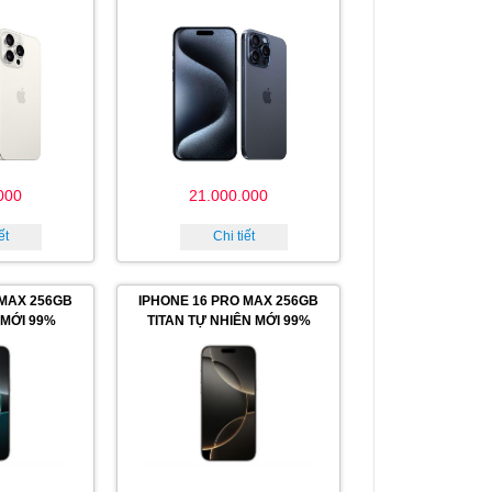
000
21.000.000
ết
Chi tiết
 MAX 256GB
IPHONE 16 PRO MAX 256GB
 MỚI 99%
TITAN TỰ NHIÊN MỚI 99%