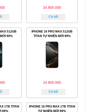
000
24.800.000
ết
Chi tiết
 MAX 512GB
IPHONE 16 PRO MAX 512GB
 MỚI 99%
TITAN TỰ NHIÊN MỚI 99%
000
24.800.000
ết
Chi tiết
AX 1TB TITAN
IPHONE 16 PRO MAX 1TB TITAN
I 99%
TỰ NHIÊN MỚI 99%