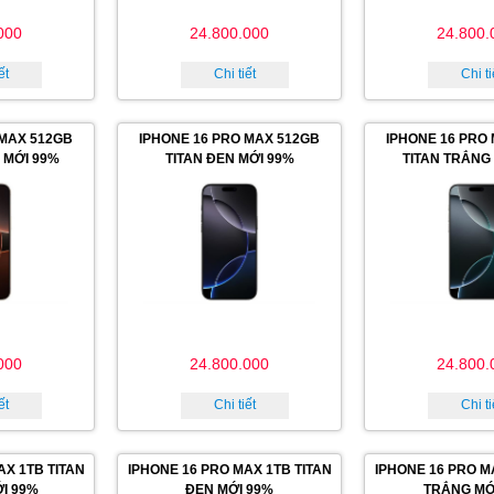
000
24.800.000
24.800.
ết
Chi tiết
Chi ti
 MAX 512GB
IPHONE 16 PRO MAX 512GB
IPHONE 16 PRO
 MỚI 99%
TITAN ĐEN MỚI 99%
TITAN TRẮNG
000
24.800.000
24.800.
ết
Chi tiết
Chi ti
AX 1TB TITAN
IPHONE 16 PRO MAX 1TB TITAN
IPHONE 16 PRO M
I 99%
ĐEN MỚI 99%
TRẮNG MỚ