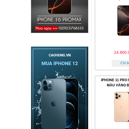
24.800.
Chi ti
IPHONE 11 PRO
MÀU VÀNG Đ