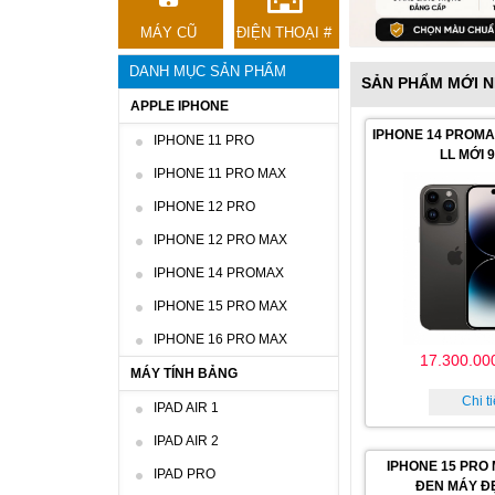
MÁY CŨ
ĐIỆN THOẠI #
DANH MỤC SẢN PHẨM
SẢN PHẨM MỚI 
APPLE IPHONE
IPHONE 14 PROMA
IPHONE 11 PRO
LL MỚI 
IPHONE 11 PRO MAX
IPHONE 12 PRO
IPHONE 12 PRO MAX
IPHONE 14 PROMAX
IPHONE 15 PRO MAX
IPHONE 16 PRO MAX
17.300.00
MÁY TÍNH BẢNG
Chi ti
IPAD AIR 1
IPAD AIR 2
IPHONE 15 PRO
IPAD PRO
ĐEN MÁY Đ