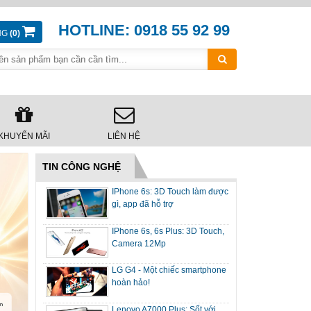
HOTLINE: 0918 55 92 99
NG
(0)
KHUYẾN MÃI
LIÊN HỆ
TIN CÔNG NGHỆ
IPhone 6s: 3D Touch làm được
gì, app đã hỗ trợ
IPhone 6s, 6s Plus: 3D Touch,
Camera 12Mp
LG G4 - Một chiếc smartphone
hoàn hảo!
Lenovo A7000 Plus: Sốt với