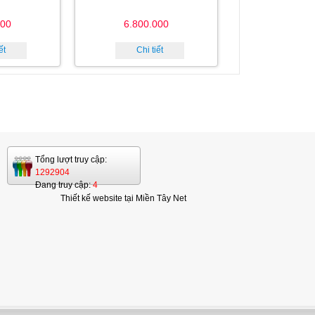
000
6.800.000
ết
Chi tiết
Tổng lượt truy cập:
1292904
Đang truy cập:
4
Thiết kế website tại Miền Tây Net