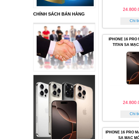
24.800.
CHÍNH SÁCH BÁN HÀNG
Chi ti
IPHONE 16 PRO
TITAN SA MẠC
24.800.
Chi ti
IPHONE 16 PRO M
SA MẠC MỚ