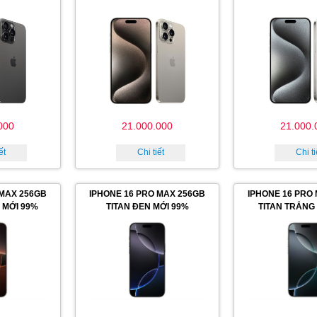
000
21.000.000
21.000.
ết
Chi tiết
Chi ti
 MAX 256GB
IPHONE 16 PRO MAX 256GB
IPHONE 16 PRO
 MỚI 99%
TITAN ĐEN MỚI 99%
TITAN TRẮNG