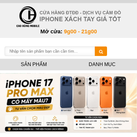
Mở cửa:
9g00 - 21g00
SẢN PHẨM
DANH MỤC