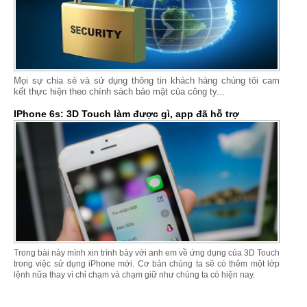
Mọi sự chia sẻ và sử dụng thông tin khách hàng chúng tôi cam
kết thực hiện theo chính sách bảo mật của công ty...
IPhone 6s: 3D Touch làm được gì, app đã hỗ trợ
Trong bài này mình xin trình bày với anh em về ứng dụng của 3D Touch
trong việc sử dụng iPhone mới. Cơ bản chúng ta sẽ có thêm một lớp
lệnh nữa thay vì chỉ chạm và chạm giữ như chúng ta có hiện nay.