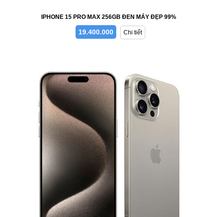
IPHONE 15 PRO MAX 256GB ĐEN MÁY ĐẸP 99%
19.400.000
Chi tiết