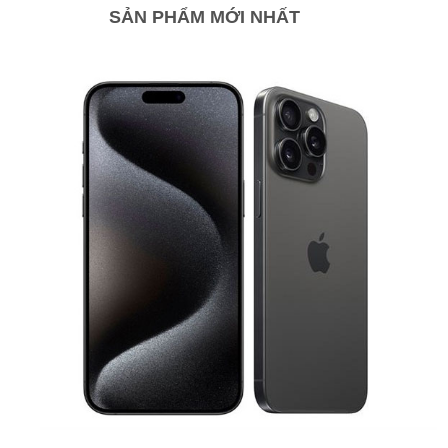
SẢN PHẨM MỚI NHẤT