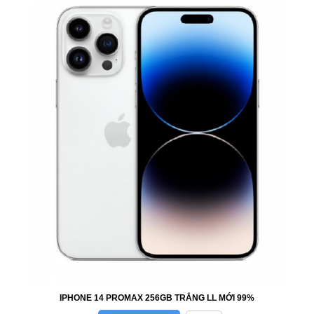
IPHONE 14 PROMAX 256GB TRẮNG LL MỚI 99%