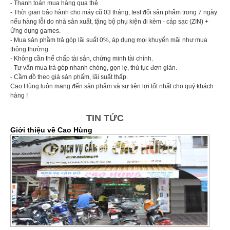
- Thanh toán mua hàng qua thẻ
- Thời gian bảo hành cho máy cũ 03 tháng, test đổi sản phẩm trong 7 ngày
nếu hàng lỗi do nhà sản xuất, tặng bộ phụ kiện đi kèm - cáp sạc (ZIN) +
Ứng dụng games.
- Mua sản phầm trả góp lãi suất 0%, áp dụng mọi khuyến mãi như mua
thông thường.
- Không cần thế chấp tài sản, chứng minh tài chính.
- Tư vấn mua trả góp nhanh chóng, gọn lẹ, thủ tục đơn giản.
- Cầm đồ theo giá sản phẩm, lãi suất thấp.
Cao Hùng luôn mang đến sản phẩm và sự tiện lợi tốt nhất cho quý khách
hàng !
TIN TỨC
Giới thiệu về Cao Hùng