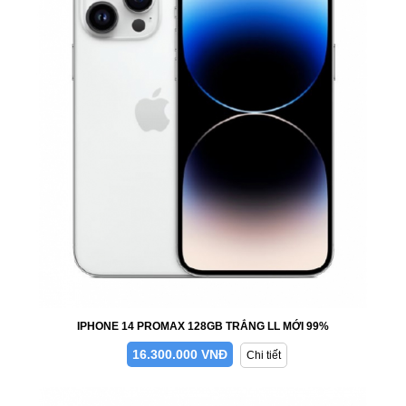
IPHONE 14 PROMAX 128GB TRẮNG LL MỚI 99%
16.300.000 VNĐ
Chi tiết