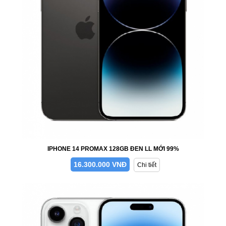
IPHONE 14 PROMAX 128GB ĐEN LL MỚI 99%
16.300.000 VNĐ
Chi tiết