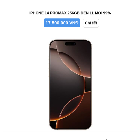
IPHONE 14 PROMAX 256GB ĐEN LL MỚI 99%
17.500.000 VNĐ
Chi tiết