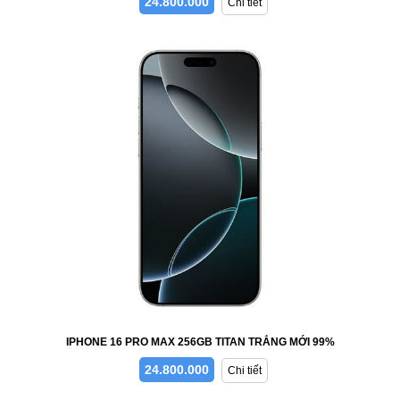
24.800.000
Chi tiết
IPHONE 16 PRO MAX 256GB TITAN TRẮNG MỚI 99%
24.800.000
Chi tiết