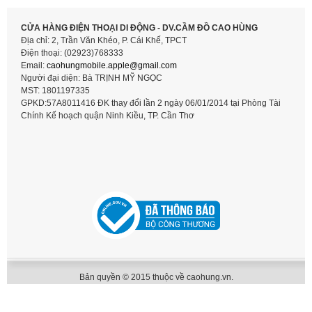
CỬA HÀNG ĐIỆN THOẠI DI ĐỘNG - DV.CẦM ĐỒ CAO HÙNG
Địa chỉ: 2, Trần Văn Khéo, P. Cái Khế, TPCT
Điện thoại: (02923)768333
Email:
caohungmobile.
apple@gmail.com
Người đại diện: Bà TRỊNH MỸ NGỌC
MST: 1801197335
GPKD:57A8011416 ĐK thay đổi lần 2 ngày 06/01/2014 tại Phòng Tài
Chính Kế hoạch quận Ninh Kiều, TP. Cần Thơ
Bản quyền © 2015 thuộc về caohung.vn.