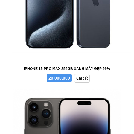
IPHONE 15 PRO MAX 256GB XANH MÁY ĐẸP 99%
20.000.000
Chi tiết