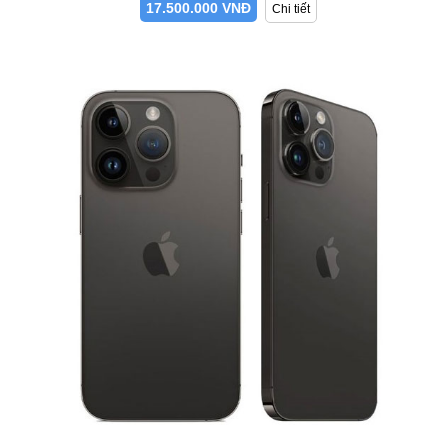
17.500.000 VNĐ
Chi tiết