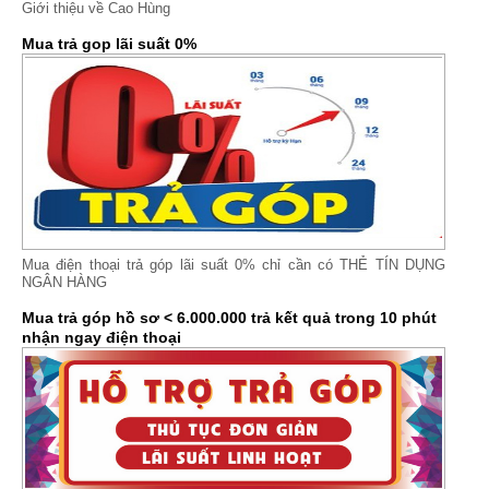
Giới thiệu về Cao Hùng
Mua trả gop lãi suất 0%
Mua điện thoại trả góp lãi suất 0% chỉ cần có THẺ TÍN DỤNG
NGÂN HÀNG
Mua trả góp hồ sơ < 6.000.000 trả kết quả trong 10 phút
nhận ngay điện thoại