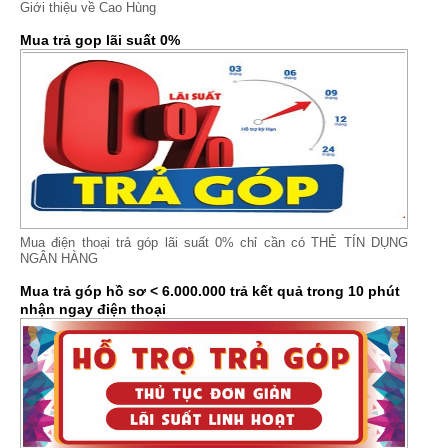
Giới thiệu về Cao Hùng
Mua trả gop lãi suất 0%
Mua điện thoại trả góp lãi suất 0% chỉ cần có THẺ TÍN DỤNG
NGÂN HÀNG
Mua trả góp hồ sơ < 6.000.000 trả kết quả trong 10 phút
nhận ngay điện thoại