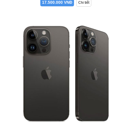
17.500.000 VNĐ
Chi tiết