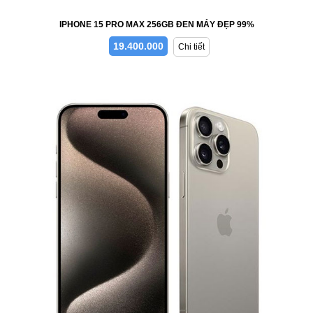
IPHONE 15 PRO MAX 256GB ĐEN MÁY ĐẸP 99%
19.400.000
Chi tiết