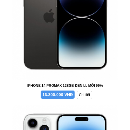
IPHONE 14 PROMAX 128GB ĐEN LL MỚI 99%
16.300.000 VNĐ
Chi tiết