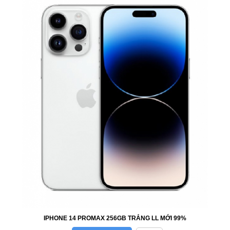
IPHONE 14 PROMAX 256GB TRẮNG LL MỚI 99%