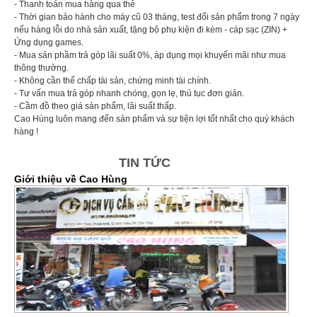
- Thanh toán mua hàng qua thẻ
- Thời gian bảo hành cho máy cũ 03 tháng, test đổi sản phẩm trong 7 ngày
nếu hàng lỗi do nhà sản xuất, tặng bộ phụ kiện đi kèm - cáp sạc (ZIN) +
Ứng dụng games.
- Mua sản phầm trả góp lãi suất 0%, áp dụng mọi khuyến mãi như mua
thông thường.
- Không cần thế chấp tài sản, chứng minh tài chính.
- Tư vấn mua trả góp nhanh chóng, gọn lẹ, thủ tục đơn giản.
- Cầm đồ theo giá sản phẩm, lãi suất thấp.
Cao Hùng luôn mang đến sản phẩm và sự tiện lợi tốt nhất cho quý khách
hàng !
TIN TỨC
Giới thiệu về Cao Hùng