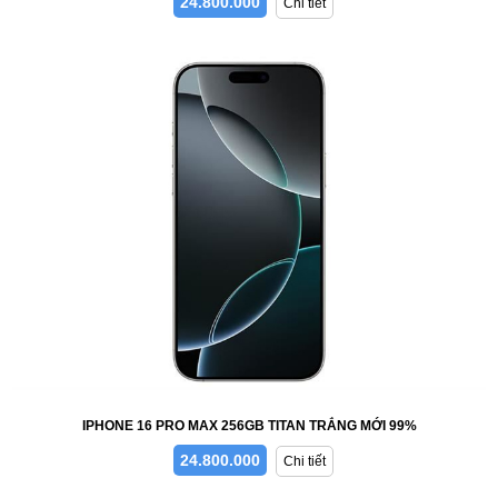
24.800.000
Chi tiết
IPHONE 16 PRO MAX 256GB TITAN TRẮNG MỚI 99%
24.800.000
Chi tiết