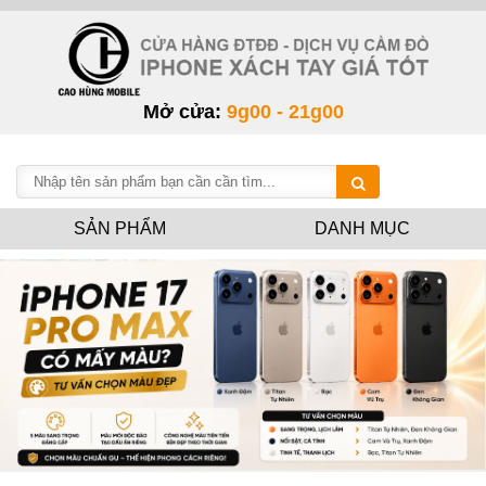
Mở cửa:
9g00 - 21g00
SẢN PHẨM
DANH MỤC