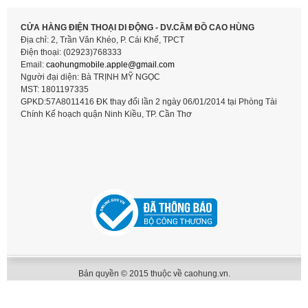
CỬA HÀNG ĐIỆN THOẠI DI ĐỘNG - DV.CẦM ĐỒ CAO HÙNG
Địa chỉ: 2, Trần Văn Khéo, P. Cái Khế, TPCT
Điện thoại: (02923)768333
Email:
caohungmobile.
apple@gmail.com
Người đại diện: Bà TRỊNH MỸ NGỌC
MST: 1801197335
GPKD:57A8011416 ĐK thay đổi lần 2 ngày 06/01/2014 tại Phòng Tài
Chính Kế hoạch quận Ninh Kiều, TP. Cần Thơ
Bản quyền © 2015 thuộc về caohung.vn.