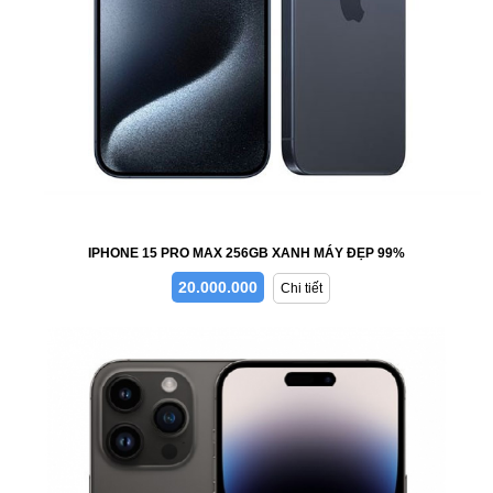
IPHONE 15 PRO MAX 256GB XANH MÁY ĐẸP 99%
20.000.000
Chi tiết