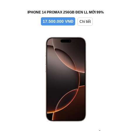
IPHONE 14 PROMAX 256GB ĐEN LL MỚI 99%
17.500.000 VNĐ
Chi tiết