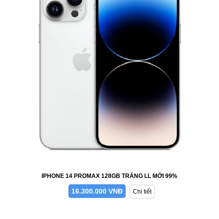
IPHONE 14 PROMAX 128GB TRẮNG LL MỚI 99%
16.300.000 VNĐ
Chi tiết