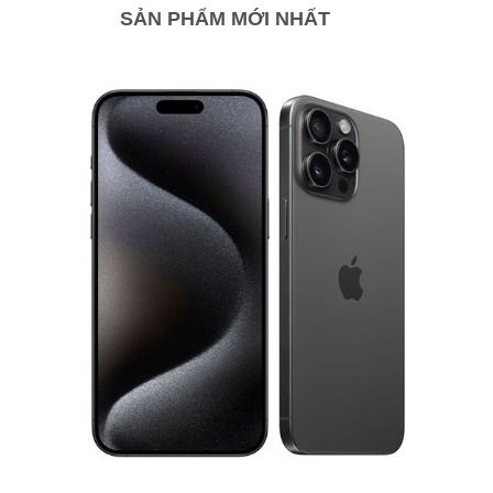
SẢN PHẨM MỚI NHẤT