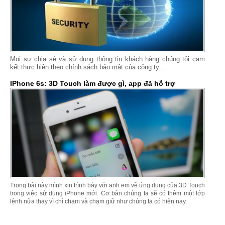
Mọi sự chia sẻ và sử dụng thông tin khách hàng chúng tôi cam
kết thực hiện theo chính sách bảo mật của công ty...
IPhone 6s: 3D Touch làm được gì, app đã hỗ trợ
Trong bài này mình xin trình bày với anh em về ứng dụng của 3D Touch
trong việc sử dụng iPhone mới. Cơ bản chúng ta sẽ có thêm một lớp
lệnh nữa thay vì chỉ chạm và chạm giữ như chúng ta có hiện nay.