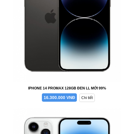
IPHONE 14 PROMAX 128GB ĐEN LL MỚI 99%
16.300.000 VNĐ
Chi tiết