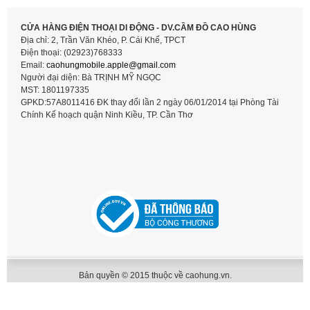
CỬA HÀNG ĐIỆN THOẠI DI ĐỘNG - DV.CẦM ĐỒ CAO HÙNG
Địa chỉ: 2, Trần Văn Khéo, P. Cái Khế, TPCT
Điện thoại: (02923)768333
Email:
caohungmobile.
apple@gmail.com
Người đại diện: Bà TRỊNH MỸ NGỌC
MST: 1801197335
GPKD:57A8011416 ĐK thay đổi lần 2 ngày 06/01/2014 tại Phòng Tài
Chính Kế hoạch quận Ninh Kiều, TP. Cần Thơ
Bản quyền © 2015 thuộc về caohung.vn.