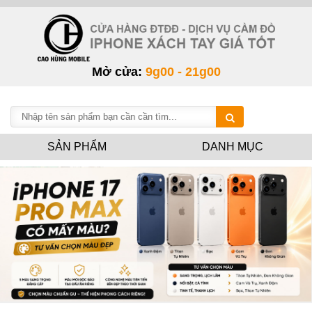
Mở cửa:
9g00 - 21g00
SẢN PHẨM
DANH MỤC