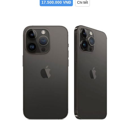
17.500.000 VNĐ
Chi tiết