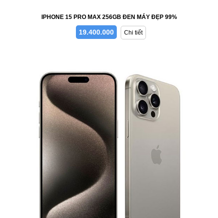
IPHONE 15 PRO MAX 256GB ĐEN MÁY ĐẸP 99%
19.400.000
Chi tiết