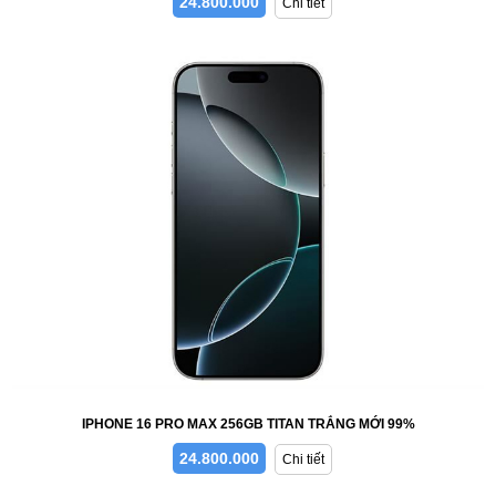
24.800.000
Chi tiết
IPHONE 16 PRO MAX 256GB TITAN TRẮNG MỚI 99%
24.800.000
Chi tiết