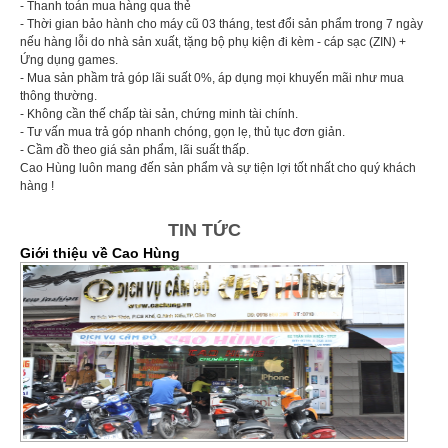
- Thanh toán mua hàng qua thẻ
- Thời gian bảo hành cho máy cũ 03 tháng, test đổi sản phẩm trong 7 ngày
nếu hàng lỗi do nhà sản xuất, tặng bộ phụ kiện đi kèm - cáp sạc (ZIN) +
Ứng dụng games.
- Mua sản phầm trả góp lãi suất 0%, áp dụng mọi khuyến mãi như mua
thông thường.
- Không cần thế chấp tài sản, chứng minh tài chính.
- Tư vấn mua trả góp nhanh chóng, gọn lẹ, thủ tục đơn giản.
- Cầm đồ theo giá sản phẩm, lãi suất thấp.
Cao Hùng luôn mang đến sản phẩm và sự tiện lợi tốt nhất cho quý khách
hàng !
TIN TỨC
Giới thiệu về Cao Hùng