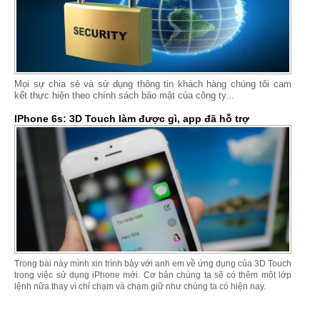
Mọi sự chia sẻ và sử dụng thông tin khách hàng chúng tôi cam
kết thực hiện theo chính sách bảo mật của công ty...
IPhone 6s: 3D Touch làm được gì, app đã hỗ trợ
Trong bài này mình xin trình bày với anh em về ứng dụng của 3D Touch
trong việc sử dụng iPhone mới. Cơ bản chúng ta sẽ có thêm một lớp
lệnh nữa thay vì chỉ chạm và chạm giữ như chúng ta có hiện nay.