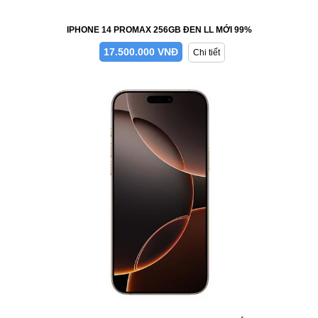
IPHONE 14 PROMAX 256GB ĐEN LL MỚI 99%
17.500.000 VNĐ
Chi tiết