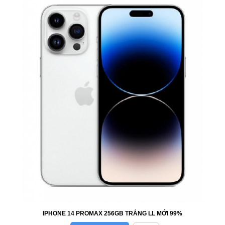
IPHONE 14 PROMAX 256GB TRẮNG LL MỚI 99%