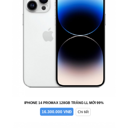
IPHONE 14 PROMAX 128GB TRẮNG LL MỚI 99%
16.300.000 VNĐ
Chi tiết