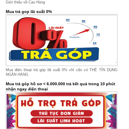
Giới thiệu về Cao Hùng
Mua trả gop lãi suất 0%
Mua điện thoại trả góp lãi suất 0% chỉ cần có THẺ TÍN DỤNG
NGÂN HÀNG
Mua trả góp hồ sơ < 6.000.000 trả kết quả trong 10 phút
nhận ngay điện thoại