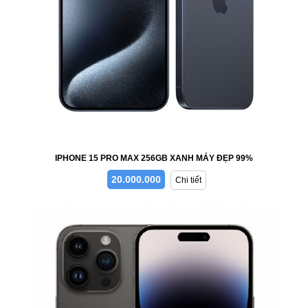
IPHONE 15 PRO MAX 256GB XANH MÁY ĐẸP 99%
20.000.000
Chi tiết