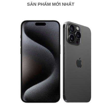
SẢN PHẨM MỚI NHẤT