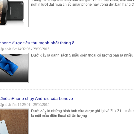
nghìn lượt đặt mua chiếc smartphone này trong đợt bán hàng đ
phone được tiêu thụ mạnh nhất tháng 8
p nhật lúc: 14:32:06 - 29/09/2015
Dưới đây là danh sách 5 mẫu điện thoại có lượng bán ra nhiều n
Chiếc iPhone chạy Android của Lenovo
p nhật lúc: 14:29:01 - 29/09/2015
Dưới đây là những hình ảnh vừa được ghi lại về Zuk Z1 – mẫu s
là một mẫu điện thoại rất ấn tượng.