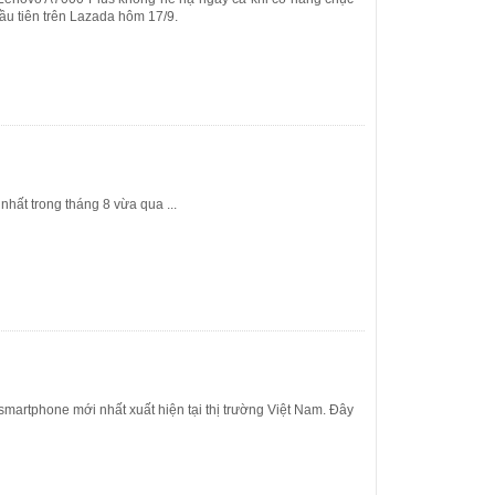
ầu tiên trên Lazada hôm 17/9.
hất trong tháng 8 vừa qua ...
martphone mới nhất xuất hiện tại thị trường Việt Nam. Đây