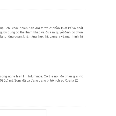
hiệu chỉ khác phiên bản đời trước ở phần thiết kế và chất
người dùng có thể tham khảo và đưa ra quyết định có chọn
áng tổng quan, khả năng thực thi, camera và màn hình thì
ông nghệ hiển thị Triluminos. Có thể nói, độ phân giải 4K
1080p) mà Sony đã và đang trang bị trên chiếc Xperia Z5.