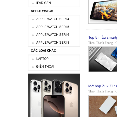
IPAD GEN
APPLE WATCH
APPLE WATCH SERI 4
APPLE WATCH SERI 5
APPLE WATCH SERI 6
Top 5 mẫu smart
APPLE WATCH SERI 8
Theo: Thanh Phong - Cậ
CÁC LOẠI KHÁC
LAPTOP
ĐIỆN THOẠI
Mở hộp Zuk Z1: 
Theo: Thanh Phong - Cậ