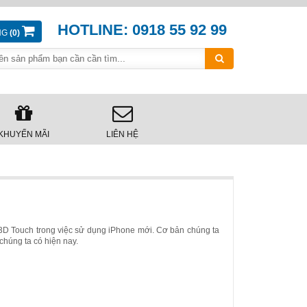
HOTLINE: 0918 55 92 99
NG
(0)
KHUYẾN MÃI
LIÊN HỆ
 3D Touch trong việc sử dụng iPhone mới. Cơ bản chúng ta
chúng ta có hiện nay.