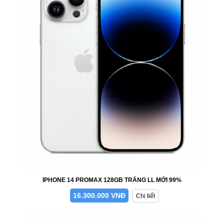
IPHONE 14 PROMAX 128GB TRẮNG LL MỚI 99%
16.300.000 VNĐ
Chi tiết