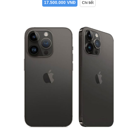
17.500.000 VNĐ
Chi tiết