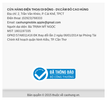
CỬA HÀNG ĐIỆN THOẠI DI ĐỘNG - DV.CẦM ĐỒ CAO HÙNG
Địa chỉ: 2, Trần Văn Khéo, P. Cái Khế, TPCT
Điện thoại: (02923)768333
Email:
caohungmobile.
apple@gmail.com
Người đại diện: Bà TRỊNH MỸ NGỌC
MST: 1801197335
GPKD:57A8011416 ĐK thay đổi lần 2 ngày 06/01/2014 tại Phòng Tài
Chính Kế hoạch quận Ninh Kiều, TP. Cần Thơ
Bản quyền © 2015 thuộc về caohung.vn.