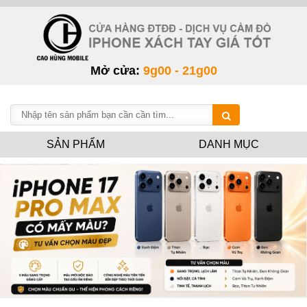
Mở cửa:
9g00 - 21g00
SẢN PHẨM
DANH MỤC