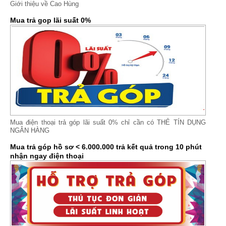
Giới thiệu về Cao Hùng
Mua trả gop lãi suất 0%
Mua điện thoại trả góp lãi suất 0% chỉ cần có THẺ TÍN DỤNG
NGÂN HÀNG
Mua trả góp hồ sơ < 6.000.000 trả kết quả trong 10 phút
nhận ngay điện thoại