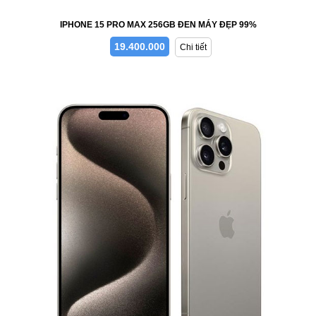
IPHONE 15 PRO MAX 256GB ĐEN MÁY ĐẸP 99%
19.400.000
Chi tiết