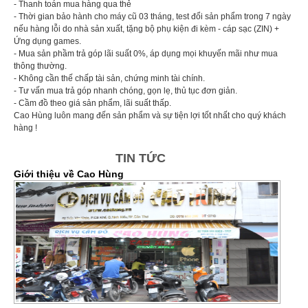
- Thanh toán mua hàng qua thẻ
- Thời gian bảo hành cho máy cũ 03 tháng, test đổi sản phẩm trong 7 ngày
nếu hàng lỗi do nhà sản xuất, tặng bộ phụ kiện đi kèm - cáp sạc (ZIN) +
Ứng dụng games.
- Mua sản phầm trả góp lãi suất 0%, áp dụng mọi khuyến mãi như mua
thông thường.
- Không cần thế chấp tài sản, chứng minh tài chính.
- Tư vấn mua trả góp nhanh chóng, gọn lẹ, thủ tục đơn giản.
- Cầm đồ theo giá sản phẩm, lãi suất thấp.
Cao Hùng luôn mang đến sản phẩm và sự tiện lợi tốt nhất cho quý khách
hàng !
TIN TỨC
Giới thiệu về Cao Hùng