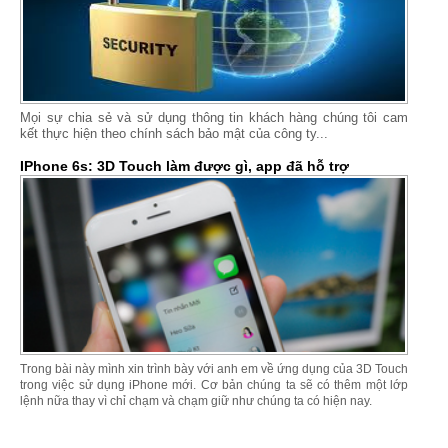
Mọi sự chia sẻ và sử dụng thông tin khách hàng chúng tôi cam
kết thực hiện theo chính sách bảo mật của công ty...
IPhone 6s: 3D Touch làm được gì, app đã hỗ trợ
Trong bài này mình xin trình bày với anh em về ứng dụng của 3D Touch
trong việc sử dụng iPhone mới. Cơ bản chúng ta sẽ có thêm một lớp
lệnh nữa thay vì chỉ chạm và chạm giữ như chúng ta có hiện nay.