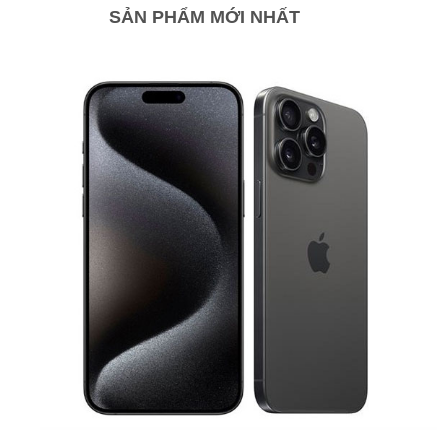
SẢN PHẨM MỚI NHẤT