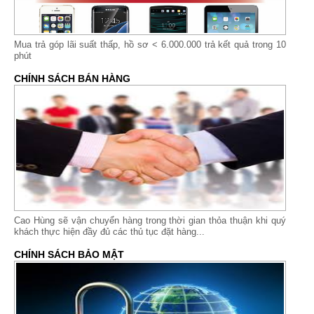
Mua trả góp lãi suất thấp,
hồ sơ < 6.000.000 trả kết quả trong 10
phút
CHÍNH SÁCH BÁN HÀNG
Cao Hùng sẽ vận chuyển hàng trong thời gian thỏa thuận khi quý
khách thực hiện đầy đủ các thủ tục đặt hàng...
CHÍNH SÁCH BẢO MẬT