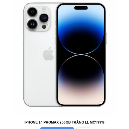
IPHONE 14 PROMAX 256GB TRẮNG LL MỚI 99%