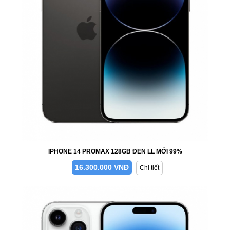
IPHONE 14 PROMAX 128GB ĐEN LL MỚI 99%
16.300.000 VNĐ
Chi tiết