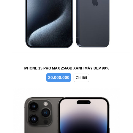
IPHONE 15 PRO MAX 256GB XANH MÁY ĐẸP 99%
20.000.000
Chi tiết