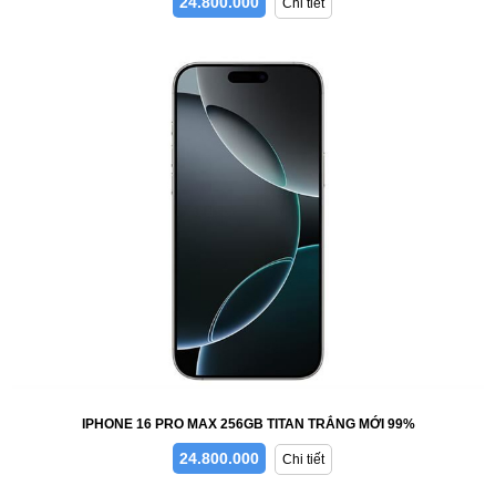
24.800.000
Chi tiết
IPHONE 16 PRO MAX 256GB TITAN TRẮNG MỚI 99%
24.800.000
Chi tiết