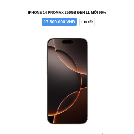
IPHONE 14 PROMAX 256GB ĐEN LL MỚI 99%
17.500.000 VNĐ
Chi tiết