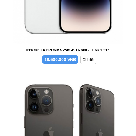
IPHONE 14 PROMAX 256GB TRẮNG LL MỚI 99%
18.500.000 VNĐ
Chi tiết