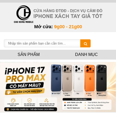
Mở cửa:
9g00 - 21g00
SẢN PHẨM
DANH MỤC