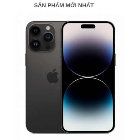
SẢN PHẨM MỚI NHẤT