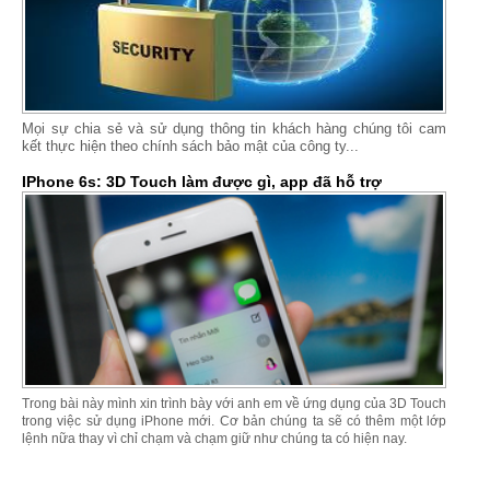
Mọi sự chia sẻ và sử dụng thông tin khách hàng chúng tôi cam
kết thực hiện theo chính sách bảo mật của công ty...
IPhone 6s: 3D Touch làm được gì, app đã hỗ trợ
Trong bài này mình xin trình bày với anh em về ứng dụng của 3D Touch
trong việc sử dụng iPhone mới. Cơ bản chúng ta sẽ có thêm một lớp
lệnh nữa thay vì chỉ chạm và chạm giữ như chúng ta có hiện nay.