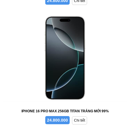
24.800.000
Chi tiết
IPHONE 16 PRO MAX 256GB TITAN TRẮNG MỚI 99%
24.800.000
Chi tiết