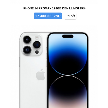
IPHONE 14 PROMAX 128GB ĐEN LL MỚI 99%
17.300.000 VNĐ
Chi tiết