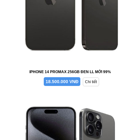
IPHONE 14 PROMAX 256GB ĐEN LL MỚI 99%
18.500.000 VNĐ
Chi tiết