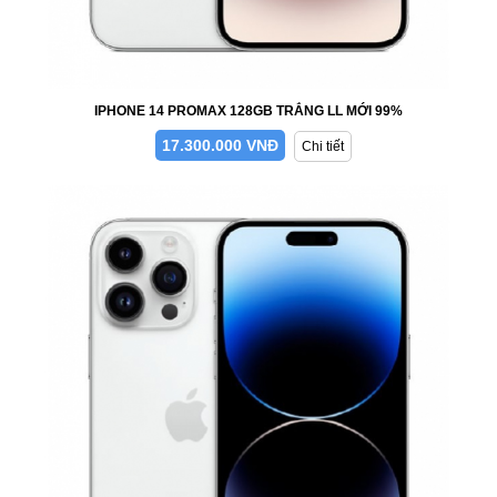
IPHONE 14 PROMAX 128GB TRẮNG LL MỚI 99%
17.300.000 VNĐ
Chi tiết