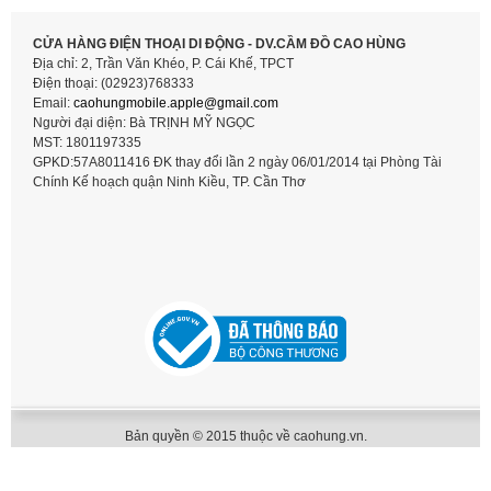
CỬA HÀNG ĐIỆN THOẠI DI ĐỘNG - DV.CẦM ĐỒ CAO HÙNG
Địa chỉ: 2, Trần Văn Khéo, P. Cái Khế, TPCT
Điện thoại: (02923)768333
Email:
caohungmobile.
apple@gmail.com
Người đại diện: Bà TRỊNH MỸ NGỌC
MST: 1801197335
GPKD:57A8011416 ĐK thay đổi lần 2 ngày 06/01/2014 tại Phòng Tài
Chính Kế hoạch quận Ninh Kiều, TP. Cần Thơ
Bản quyền © 2015 thuộc về caohung.vn.