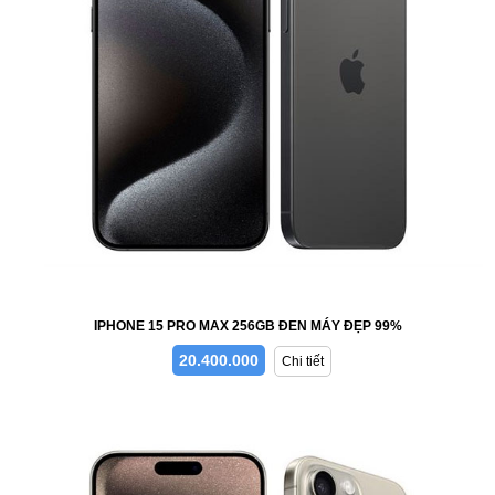
IPHONE 15 PRO MAX 256GB ĐEN MÁY ĐẸP 99%
20.400.000
Chi tiết