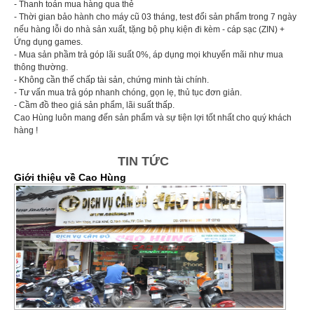
- Thanh toán mua hàng qua thẻ
- Thời gian bảo hành cho máy cũ 03 tháng, test đổi sản phẩm trong 7 ngày
nếu hàng lỗi do nhà sản xuất, tặng bộ phụ kiện đi kèm - cáp sạc (ZIN) +
Ứng dụng games.
- Mua sản phầm trả góp lãi suất 0%, áp dụng mọi khuyến mãi như mua
thông thường.
- Không cần thế chấp tài sản, chứng minh tài chính.
- Tư vấn mua trả góp nhanh chóng, gọn lẹ, thủ tục đơn giản.
- Cầm đồ theo giá sản phẩm, lãi suất thấp.
Cao Hùng luôn mang đến sản phẩm và sự tiện lợi tốt nhất cho quý khách
hàng !
TIN TỨC
Giới thiệu về Cao Hùng