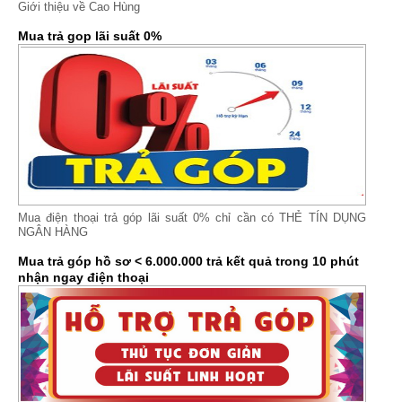
Giới thiệu về Cao Hùng
Mua trả gop lãi suất 0%
Mua điện thoại trả góp lãi suất 0% chỉ cần có THẺ TÍN DỤNG
NGÂN HÀNG
Mua trả góp hồ sơ < 6.000.000 trả kết quả trong 10 phút
nhận ngay điện thoại