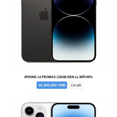
IPHONE 14 PROMAX 128GB ĐEN LL MỚI 99%
16.300.000 VNĐ
Chi tiết