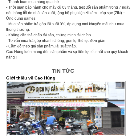
- Thanh toán mua hàng qua thẻ
- Thời gian bảo hành cho máy cũ 03 tháng, test đổi sản phẩm trong 7 ngày
nếu hàng lỗi do nhà sản xuất, tặng bộ phụ kiện đi kèm - cáp sạc (ZIN) +
Ứng dụng games.
- Mua sản phầm trả góp lãi suất 0%, áp dụng mọi khuyến mãi như mua
thông thường.
- Không cần thế chấp tài sản, chứng minh tài chính.
- Tư vấn mua trả góp nhanh chóng, gọn lẹ, thủ tục đơn giản.
- Cầm đồ theo giá sản phẩm, lãi suất thấp.
Cao Hùng luôn mang đến sản phẩm và sự tiện lợi tốt nhất cho quý khách
hàng !
TIN TỨC
Giới thiệu về Cao Hùng