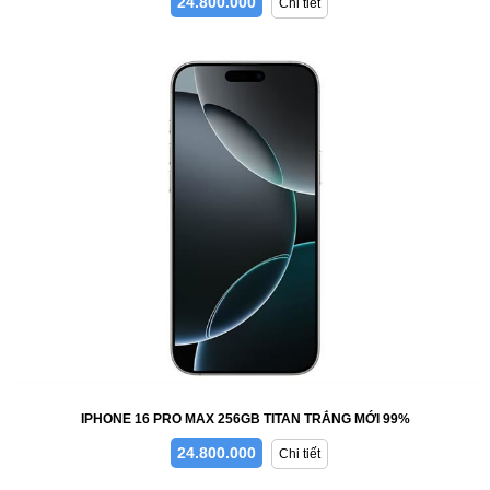
24.800.000
Chi tiết
IPHONE 16 PRO MAX 256GB TITAN TRẮNG MỚI 99%
24.800.000
Chi tiết