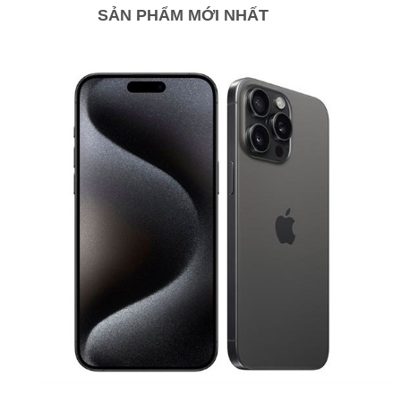
SẢN PHẨM MỚI NHẤT