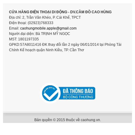
CỬA HÀNG ĐIỆN THOẠI DI ĐỘNG - DV.CẦM ĐỒ CAO HÙNG
Địa chỉ: 2, Trần Văn Khéo, P. Cái Khế, TPCT
Điện thoại: (02923)768333
Email:
caohungmobile.
apple@gmail.com
Người đại diện: Bà TRỊNH MỸ NGỌC
MST: 1801197335
GPKD:57A8011416 ĐK thay đổi lần 2 ngày 06/01/2014 tại Phòng Tài
Chính Kế hoạch quận Ninh Kiều, TP. Cần Thơ
Bản quyền © 2015 thuộc về caohung.vn.