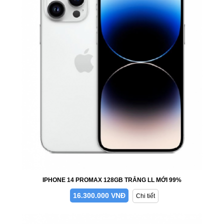
IPHONE 14 PROMAX 128GB TRẮNG LL MỚI 99%
16.300.000 VNĐ
Chi tiết