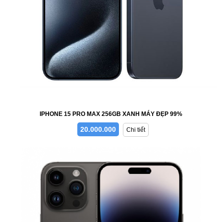
IPHONE 15 PRO MAX 256GB XANH MÁY ĐẸP 99%
20.000.000
Chi tiết