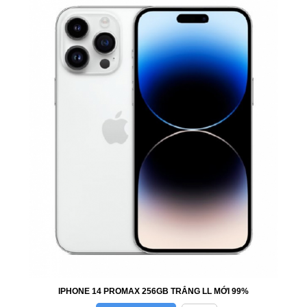
IPHONE 14 PROMAX 256GB TRẮNG LL MỚI 99%