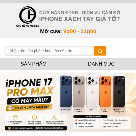
Mở cửa:
9g00 - 21g00
SẢN PHẨM
DANH MỤC