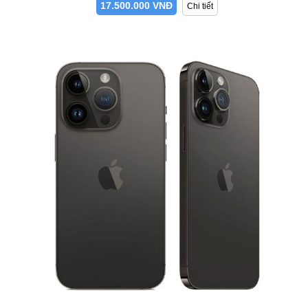
17.500.000 VNĐ
Chi tiết