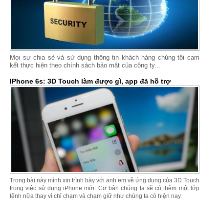
Mọi sự chia sẻ và sử dụng thông tin khách hàng chúng tôi cam
kết thực hiện theo chính sách bảo mật của công ty...
IPhone 6s: 3D Touch làm được gì, app đã hỗ trợ
Trong bài này mình xin trình bày với anh em về ứng dụng của 3D Touch
trong việc sử dụng iPhone mới. Cơ bản chúng ta sẽ có thêm một lớp
lệnh nữa thay vì chỉ chạm và chạm giữ như chúng ta có hiện nay.