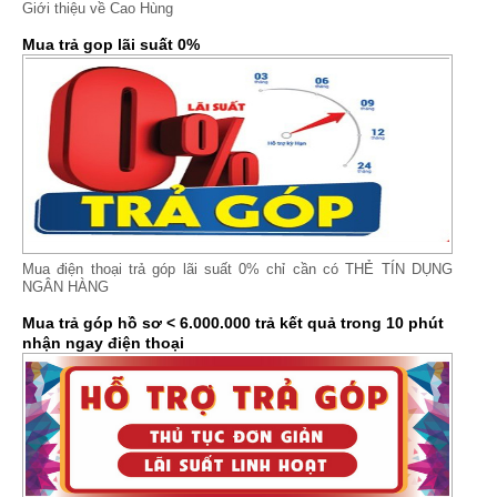
Giới thiệu về Cao Hùng
Mua trả gop lãi suất 0%
Mua điện thoại trả góp lãi suất 0% chỉ cần có THẺ TÍN DỤNG
NGÂN HÀNG
Mua trả góp hồ sơ < 6.000.000 trả kết quả trong 10 phút
nhận ngay điện thoại