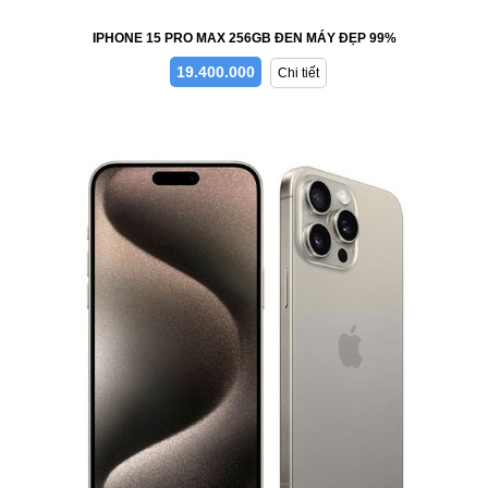
IPHONE 15 PRO MAX 256GB ĐEN MÁY ĐẸP 99%
19.400.000
Chi tiết