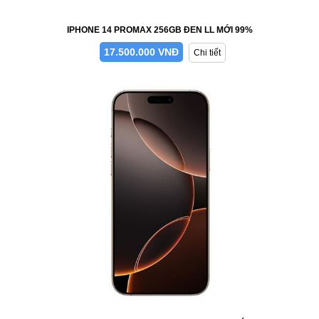
IPHONE 14 PROMAX 256GB ĐEN LL MỚI 99%
17.500.000 VNĐ
Chi tiết