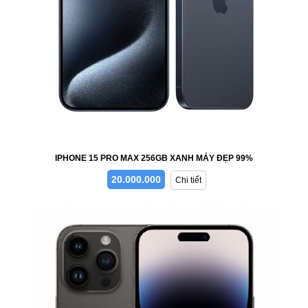
IPHONE 15 PRO MAX 256GB XANH MÁY ĐẸP 99%
20.000.000
Chi tiết