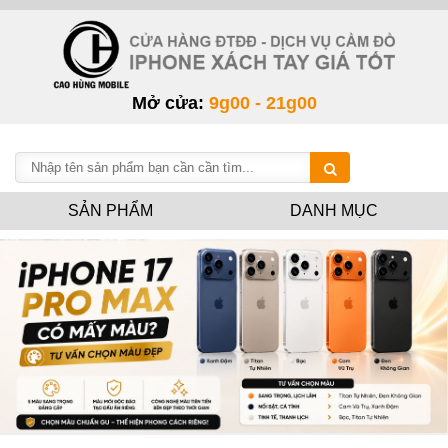
Mở cửa:
9g00 - 21g00
SẢN PHẨM
DANH MỤC