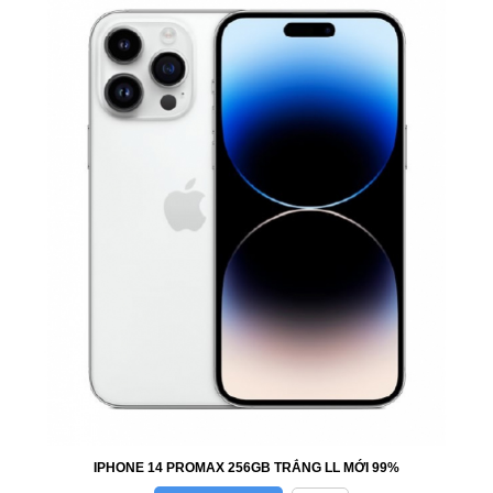
IPHONE 14 PROMAX 256GB TRẮNG LL MỚI 99%