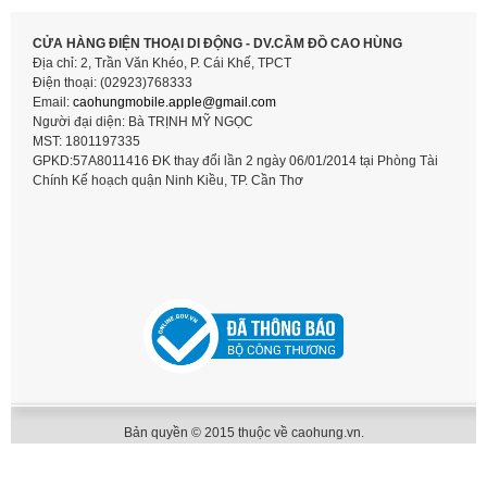
CỬA HÀNG ĐIỆN THOẠI DI ĐỘNG - DV.CẦM ĐỒ CAO HÙNG
Địa chỉ: 2, Trần Văn Khéo, P. Cái Khế, TPCT
Điện thoại: (02923)768333
Email:
caohungmobile.
apple@gmail.com
Người đại diện: Bà TRỊNH MỸ NGỌC
MST: 1801197335
GPKD:57A8011416 ĐK thay đổi lần 2 ngày 06/01/2014 tại Phòng Tài
Chính Kế hoạch quận Ninh Kiều, TP. Cần Thơ
Bản quyền © 2015 thuộc về caohung.vn.