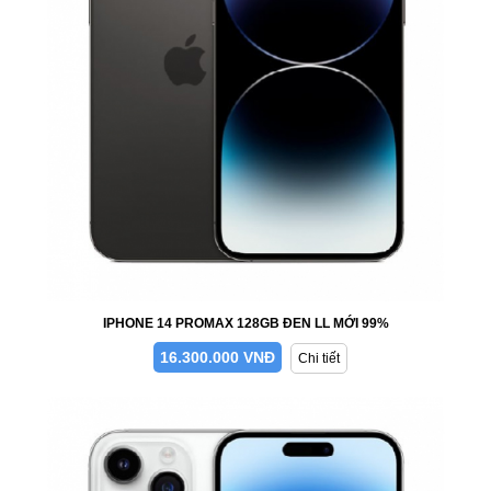
IPHONE 14 PROMAX 128GB ĐEN LL MỚI 99%
16.300.000 VNĐ
Chi tiết