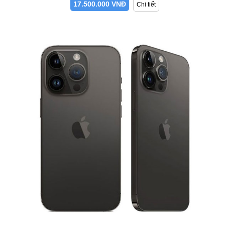
17.500.000 VNĐ
Chi tiết