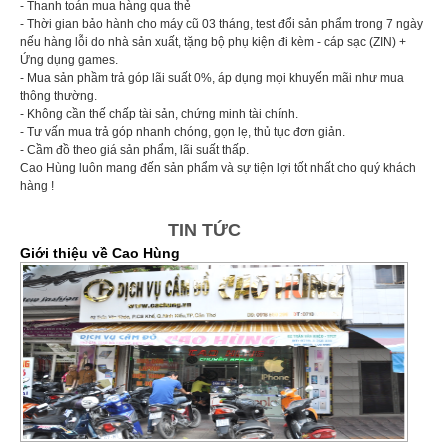
- Thanh toán mua hàng qua thẻ
- Thời gian bảo hành cho máy cũ 03 tháng, test đổi sản phẩm trong 7 ngày
nếu hàng lỗi do nhà sản xuất, tặng bộ phụ kiện đi kèm - cáp sạc (ZIN) +
Ứng dụng games.
- Mua sản phầm trả góp lãi suất 0%, áp dụng mọi khuyến mãi như mua
thông thường.
- Không cần thế chấp tài sản, chứng minh tài chính.
- Tư vấn mua trả góp nhanh chóng, gọn lẹ, thủ tục đơn giản.
- Cầm đồ theo giá sản phẩm, lãi suất thấp.
Cao Hùng luôn mang đến sản phẩm và sự tiện lợi tốt nhất cho quý khách
hàng !
TIN TỨC
Giới thiệu về Cao Hùng