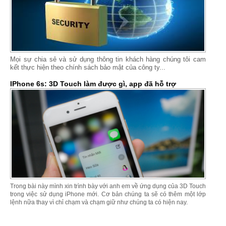
Mọi sự chia sẻ và sử dụng thông tin khách hàng chúng tôi cam
kết thực hiện theo chính sách bảo mật của công ty...
IPhone 6s: 3D Touch làm được gì, app đã hỗ trợ
Trong bài này mình xin trình bày với anh em về ứng dụng của 3D Touch
trong việc sử dụng iPhone mới. Cơ bản chúng ta sẽ có thêm một lớp
lệnh nữa thay vì chỉ chạm và chạm giữ như chúng ta có hiện nay.