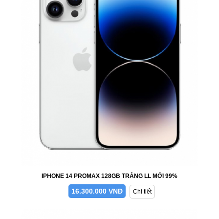
IPHONE 14 PROMAX 128GB TRẮNG LL MỚI 99%
16.300.000 VNĐ
Chi tiết