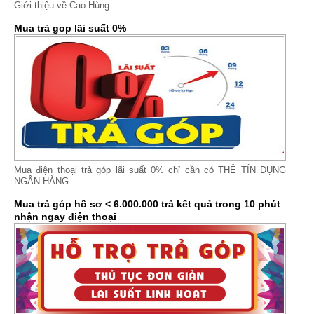
Giới thiệu về Cao Hùng
Mua trả gop lãi suất 0%
Mua điện thoại trả góp lãi suất 0% chỉ cần có THẺ TÍN DỤNG
NGÂN HÀNG
Mua trả góp hồ sơ < 6.000.000 trả kết quả trong 10 phút
nhận ngay điện thoại