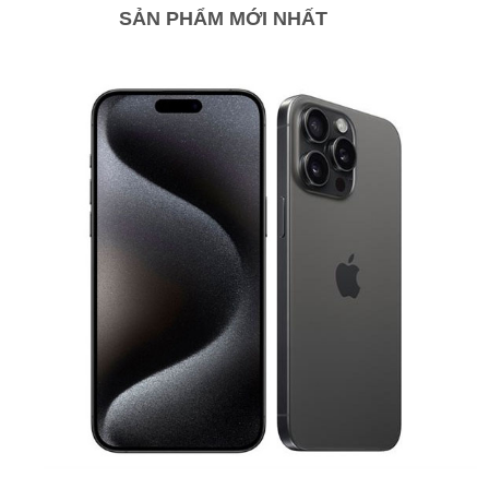
SẢN PHẨM MỚI NHẤT