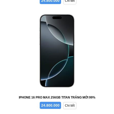
24.800.000
Chi tiết
IPHONE 16 PRO MAX 256GB TITAN TRẮNG MỚI 99%
24.800.000
Chi tiết