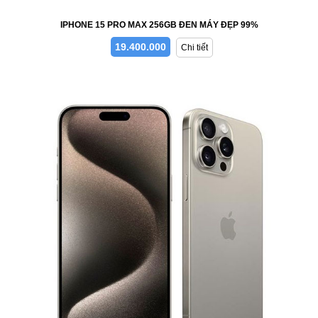
IPHONE 15 PRO MAX 256GB ĐEN MÁY ĐẸP 99%
19.400.000
Chi tiết