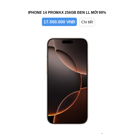
IPHONE 14 PROMAX 256GB ĐEN LL MỚI 99%
17.500.000 VNĐ
Chi tiết