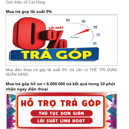
Giới thiệu về Cao Hùng
Mua trả gop lãi suất 0%
Mua điện thoại trả góp lãi suất 0% chỉ cần có THẺ TÍN DỤNG
NGÂN HÀNG
Mua trả góp hồ sơ < 6.000.000 trả kết quả trong 10 phút
nhận ngay điện thoại