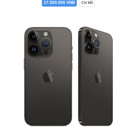
17.500.000 VNĐ
Chi tiết