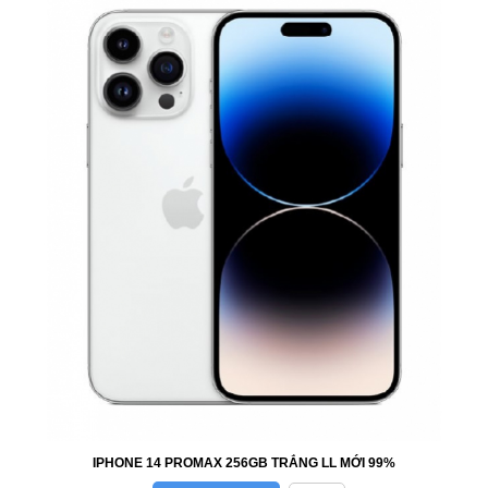
IPHONE 14 PROMAX 256GB TRẮNG LL MỚI 99%