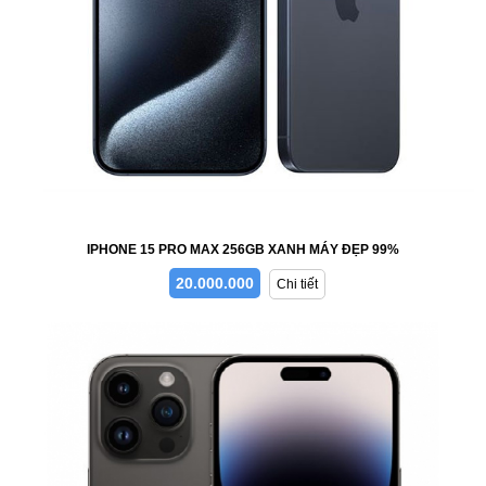
IPHONE 15 PRO MAX 256GB XANH MÁY ĐẸP 99%
20.000.000
Chi tiết