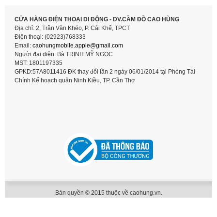
CỬA HÀNG ĐIỆN THOẠI DI ĐỘNG - DV.CẦM ĐỒ CAO HÙNG
Địa chỉ: 2, Trần Văn Khéo, P. Cái Khế, TPCT
Điện thoại: (02923)768333
Email:
caohungmobile.
apple@gmail.com
Người đại diện: Bà TRỊNH MỸ NGỌC
MST: 1801197335
GPKD:57A8011416 ĐK thay đổi lần 2 ngày 06/01/2014 tại Phòng Tài
Chính Kế hoạch quận Ninh Kiều, TP. Cần Thơ
Bản quyền © 2015 thuộc về caohung.vn.