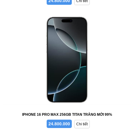
24.800.000
Chi tiết
IPHONE 16 PRO MAX 256GB TITAN TRẮNG MỚI 99%
24.800.000
Chi tiết