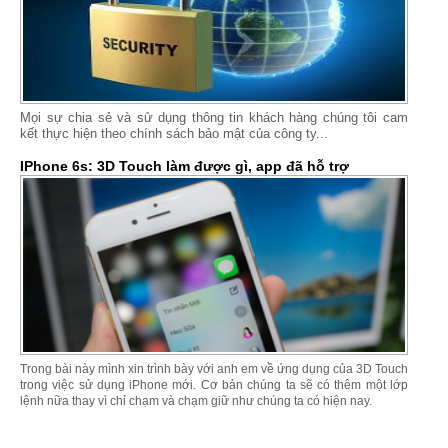
Mọi sự chia sẻ và sử dụng thông tin khách hàng chúng tôi cam
kết thực hiện theo chính sách bảo mật của công ty...
IPhone 6s: 3D Touch làm được gì, app đã hỗ trợ
Trong bài này mình xin trình bày với anh em về ứng dụng của 3D Touch
trong việc sử dụng iPhone mới. Cơ bản chúng ta sẽ có thêm một lớp
lệnh nữa thay vì chỉ chạm và chạm giữ như chúng ta có hiện nay.