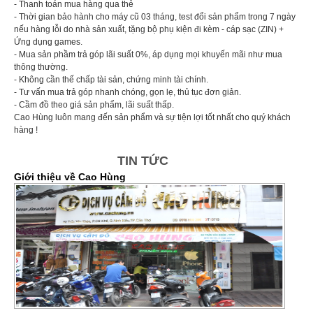
- Thanh toán mua hàng qua thẻ
- Thời gian bảo hành cho máy cũ 03 tháng, test đổi sản phẩm trong 7 ngày
nếu hàng lỗi do nhà sản xuất, tặng bộ phụ kiện đi kèm - cáp sạc (ZIN) +
Ứng dụng games.
- Mua sản phầm trả góp lãi suất 0%, áp dụng mọi khuyến mãi như mua
thông thường.
- Không cần thế chấp tài sản, chứng minh tài chính.
- Tư vấn mua trả góp nhanh chóng, gọn lẹ, thủ tục đơn giản.
- Cầm đồ theo giá sản phẩm, lãi suất thấp.
Cao Hùng luôn mang đến sản phẩm và sự tiện lợi tốt nhất cho quý khách
hàng !
TIN TỨC
Giới thiệu về Cao Hùng