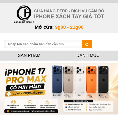
Mở cửa:
9g00 - 21g00
SẢN PHẨM
DANH MỤC