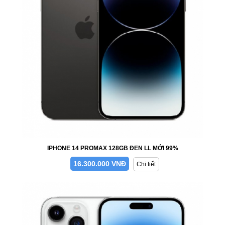
IPHONE 14 PROMAX 128GB ĐEN LL MỚI 99%
16.300.000 VNĐ
Chi tiết