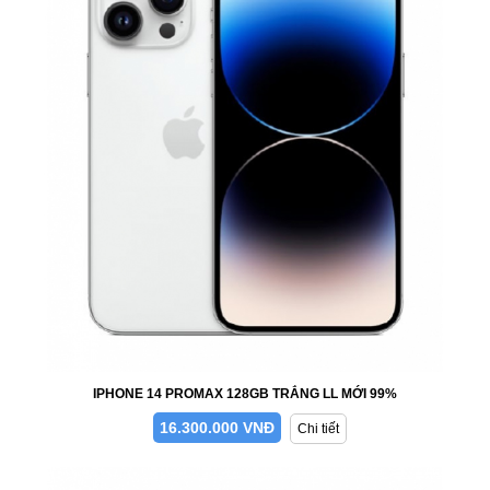
IPHONE 14 PROMAX 128GB TRẮNG LL MỚI 99%
16.300.000 VNĐ
Chi tiết