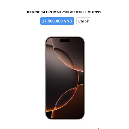
IPHONE 14 PROMAX 256GB ĐEN LL MỚI 99%
17.500.000 VNĐ
Chi tiết