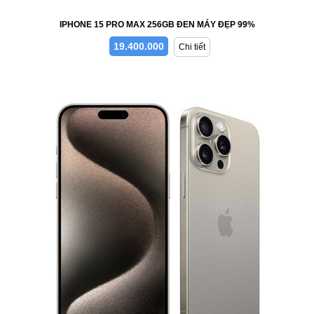
IPHONE 15 PRO MAX 256GB ĐEN MÁY ĐẸP 99%
19.400.000
Chi tiết