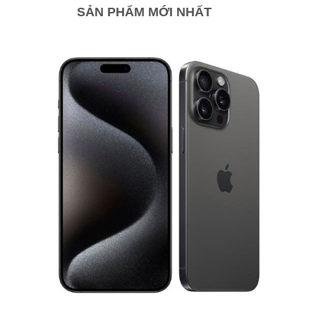
SẢN PHẨM MỚI NHẤT