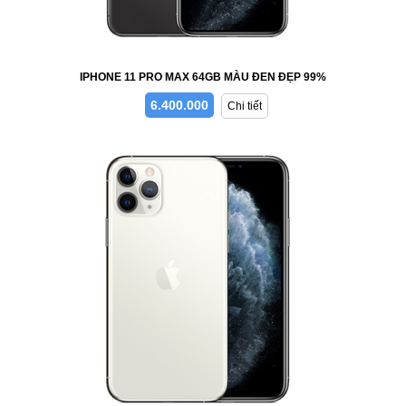
IPHONE 11 PRO MAX 64GB MÀU ĐEN ĐẸP 99%
6.400.000
Chi tiết