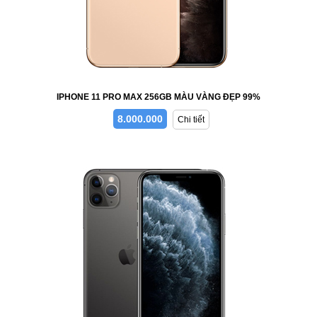
IPHONE 11 PRO MAX 256GB MÀU VÀNG ĐẸP 99%
8.000.000
Chi tiết