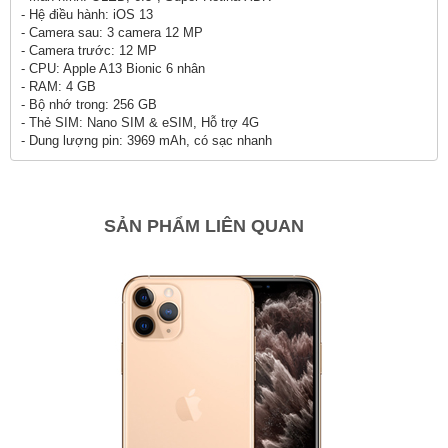
- Hệ điều hành: iOS 13
- Camera sau: 3 camera 12 MP
- Camera trước: 12 MP
- CPU: Apple A13 Bionic 6 nhân
- RAM: 4 GB
- Bộ nhớ trong: 256 GB
- Thẻ SIM:
Nano SIM & eSIM, Hỗ trợ 4G
- Dung lượng pin: 3969 mAh, có sạc nhanh
SẢN PHẨM LIÊN QUAN