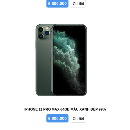
6.800.000
Chi tiết
IPHONE 11 PRO MAX 64GB MÀU XANH ĐẸP 99%
6.800.000
Chi tiết