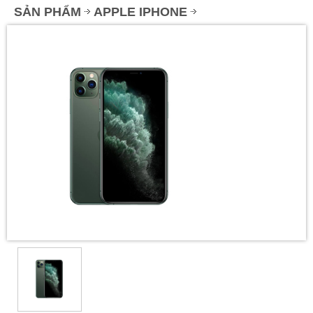
SẢN PHẨM
APPLE IPHONE
IPHONE 11 PRO MAX