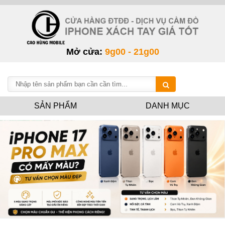
Mở cửa:
9g00 - 21g00
SẢN PHẨM
DANH MỤC