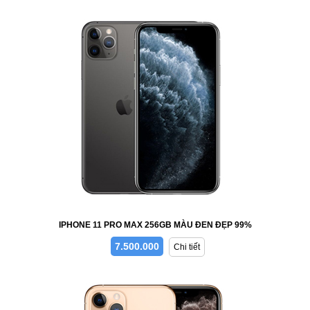
IPHONE 11 PRO MAX 256GB MÀU ĐEN ĐẸP 99%
7.500.000
Chi tiết