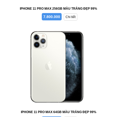
IPHONE 11 PRO MAX 256GB MÀU TRẮNG ĐẸP 99%
7.800.000
Chi tiết
IPHONE 11 PRO MAX 64GB MÀU TRẮNG ĐẸP 99%