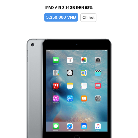
IPAD AIR 2 16GB ĐEN 98%
5.350.000 VNĐ
Chi tiết