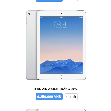
IPAD AIR 2 64GB TRẮNG 99%
6.250.000 VNĐ
Chi tiết