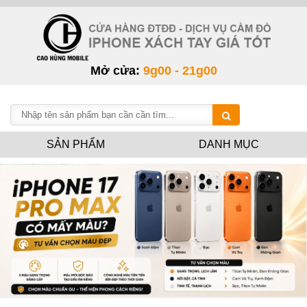
Mở cửa:
9g00 - 21g00
SẢN PHẨM
DANH MỤC