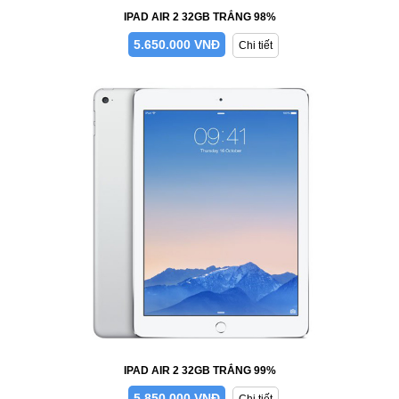
IPAD AIR 2 32GB TRẮNG 98%
5.650.000 VNĐ
Chi tiết
IPAD AIR 2 32GB TRẮNG 99%
5.850.000 VNĐ