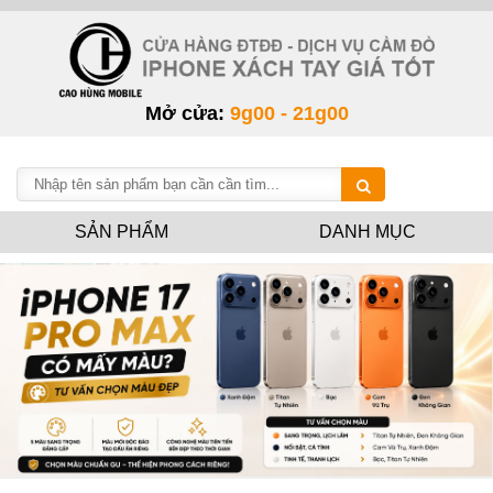
Mở cửa:
9g00 - 21g00
SẢN PHẨM
DANH MỤC