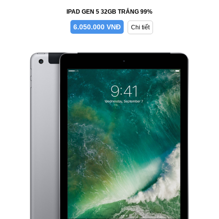
IPAD GEN 5 32GB TRẮNG 99%
6.050.000 VNĐ
Chi tiết