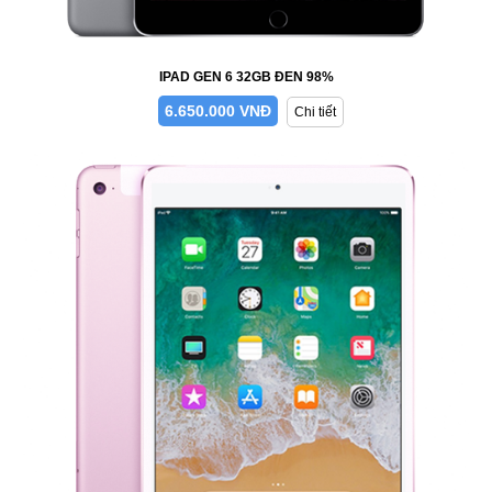
IPAD GEN 6 32GB ĐEN 98%
6.650.000 VNĐ
Chi tiết