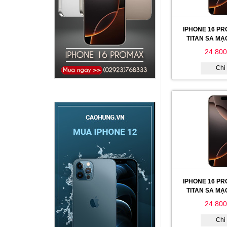
IPHONE 16 PR
TITAN SA MẠ
24.800
Chi 
IPHONE 16 PR
TITAN SA MẠ
24.800
Chi 