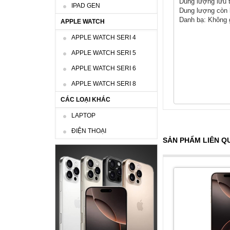
Dung lượng lưu 
IPAD GEN
Dung lượng còn 
Danh bạ: Không 
APPLE WATCH
APPLE WATCH SERI 4
APPLE WATCH SERI 5
APPLE WATCH SERI 6
APPLE WATCH SERI 8
CÁC LOẠI KHÁC
LAPTOP
ĐIỆN THOẠI
SẢN PHẨM LIÊN Q