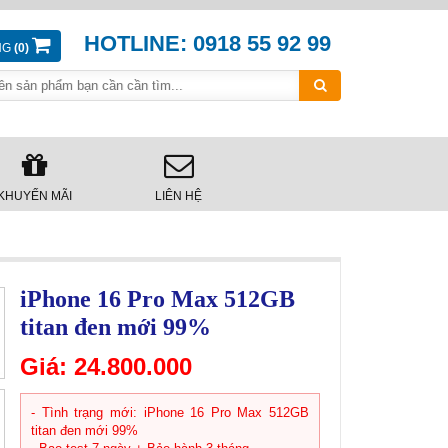
HOTLINE: 0918 55 92 99
NG
(0)
KHUYẾN MÃI
LIÊN HỆ
iPhone 16 Pro Max 512GB
titan đen mới 99%
Giá:
24.800.000
- Tình trạng mới: iPhone 16 Pro Max 512GB
titan đen mới 99%