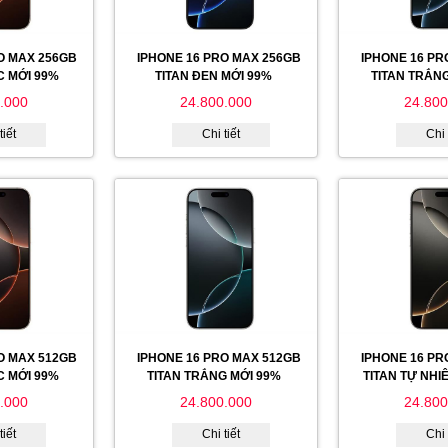
O MAX 256GB
IPHONE 16 PRO MAX 256GB
IPHONE 16 PR
C MỚI 99%
TITAN ĐEN MỚI 99%
TITAN TRẮN
.000
24.800.000
24.800
tiết
Chi tiết
Chi 
O MAX 512GB
IPHONE 16 PRO MAX 512GB
IPHONE 16 PR
C MỚI 99%
TITAN TRẮNG MỚI 99%
TITAN TỰ NHI
.000
24.800.000
24.800
tiết
Chi tiết
Chi 