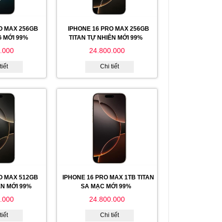
O MAX 256GB
IPHONE 16 PRO MAX 256GB
G MỚI 99%
TITAN TỰ NHIÊN MỚI 99%
.000
24.800.000
tiết
Chi tiết
O MAX 512GB
IPHONE 16 PRO MAX 1TB TITAN
ÊN MỚI 99%
SA MẠC MỚI 99%
.000
24.800.000
tiết
Chi tiết