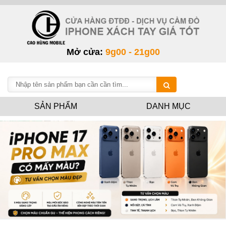
Mở cửa:
9g00 - 21g00
SẢN PHẨM
DANH MỤC