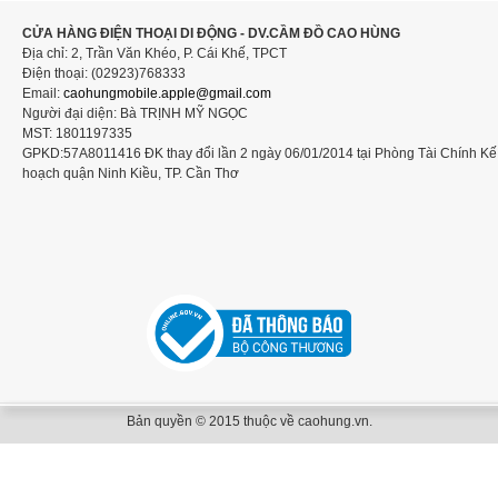
CỬA HÀNG ĐIỆN THOẠI DI ĐỘNG - DV.CẦM ĐỒ CAO HÙNG
Địa chỉ: 2, Trần Văn Khéo, P. Cái Khế, TPCT
Điện thoại: (02923)768333
Email:
caohungmobile.
apple@gmail.com
Người đại diện: Bà TRỊNH MỸ NGỌC
MST: 1801197335
GPKD:57A8011416 ĐK thay đổi lần 2 ngày 06/01/2014 tại Phòng Tài Chính Kế
hoạch quận Ninh Kiều, TP. Cần Thơ
Bản quyền © 2015 thuộc về caohung.vn.