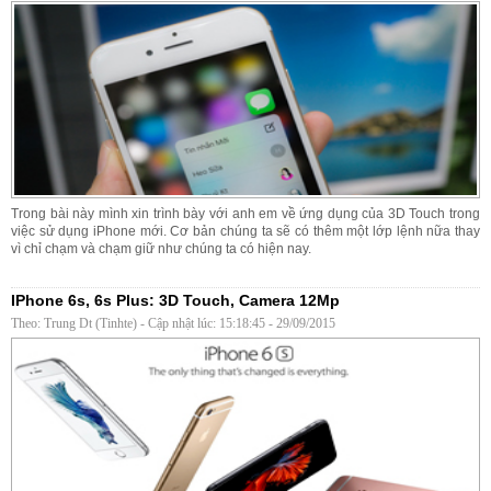
Trong bài này mình xin trình bày với anh em về ứng dụng của 3D Touch trong
việc sử dụng iPhone mới. Cơ bản chúng ta sẽ có thêm một lớp lệnh nữa thay
vì chỉ chạm và chạm giữ như chúng ta có hiện nay.
IPhone 6s, 6s Plus: 3D Touch, Camera 12Mp
Theo: Trung Dt (Tinhte) - Cập nhật lúc: 15:18:45 - 29/09/2015