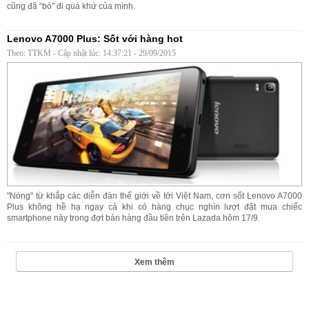
cũng đã “bỏ” đi quá khứ của mình.
Lenovo A7000 Plus: Sốt với hàng hot
Theo: TTKM - Cập nhật lúc: 14:37:21 - 29/09/2015
"Nóng" từ khắp các diễn đàn thế giới về tới Việt Nam, cơn sốt Lenovo A7000
Plus không hề hạ ngay cả khi có hàng chục nghìn lượt đặt mua chiếc
smartphone này trong đợt bán hàng đầu tiên trên Lazada hôm 17/9.
Xem thêm